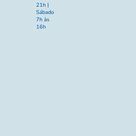
21h |
Sábado
7h às
16h