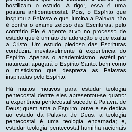
hostilizam o estudo. A rigor, essa é uma
postura antipentecostal. Pois, o Espírito que
inspirou a Palavra e que ilumina a Palavra não
é contra o exame zeloso das Escrituras, pelo
contrário Ele é agente ativo no processo de
estudo que é um ato de adoração e que exalta
a Cristo. Um estudo piedoso das Escrituras
conduzirá inevitavelmente à experiência do
Espírito. Apenas o academicismo, estéril por
natureza, apagará o Espírito Santo, bem como
o misticismo que despreza as Palavras
inspiradas pelo Espírito.
Há muitos motivos para estudar teologia
pentecostal dentre eles apresentou-se quatro:
a experiência pentecostal sucede à Palavra de
Deus; quem ama o Espírito, ouve e se dedica
ao estudo da Palavra de Deus; a teologia
pentecostal é uma teologia encarnada; e,
estudar teologia pentecostal humilha racionais