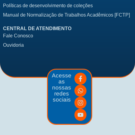
Políticas de desenvolvimento de coleções
Manual de Normalização de Trabalhos Acadêmicos [FCTP]
CENTRAL DE ATENDIMENTO
Fale Conosco
Ouvidoria
Acesse
as
nossas
redes
sociais