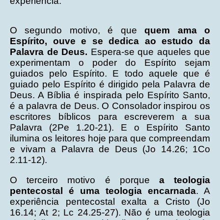
experiência.
O segundo motivo, é que
quem ama o
Espírito, ouve e se dedica ao estudo da
Palavra de Deus.
Espera-se que aqueles que
experimentam o poder do Espírito sejam
guiados pelo Espírito. E todo aquele que é
guiado pelo Espírito é dirigido pela Palavra de
Deus. A Bíblia é inspirada pelo Espírito Santo,
é a palavra de Deus. O Consolador inspirou os
escritores bíblicos para escreverem a sua
Palavra (2Pe 1.20-21). E o Espírito Santo
ilumina os leitores hoje para que compreendam
e vivam a Palavra de Deus (Jo 14.26; 1Co
2.11-12).
O terceiro motivo é porque
a teologia
pentecostal é uma teologia encarnada
. A
experiência pentecostal exalta a Cristo (Jo
16.14; At 2; Lc 24.25-27). Não é uma teologia