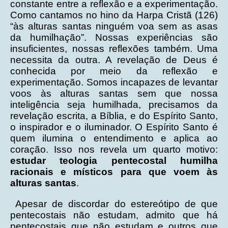
constante entre a reflexão e a experimentação.
Como cantamos no hino da Harpa Cristã (126)
“às alturas santas ninguém voa sem as asas
da humilhação”. Nossas experiências são
insuficientes, nossas reflexões também. Uma
necessita da outra. A revelação de Deus é
conhecida por meio da reflexão e
experimentação.
Somos incapazes de levantar
voos às alturas santas sem que nossa
inteligência seja humilhada, precisamos da
revelação escrita, a Bíblia, e do Espírito Santo,
o inspirador e o iluminador. O Espírito Santo é
quem ilumina o entendimento e aplica ao
coração. Isso nos revela um quarto motivo:
estudar teologia pentecostal humilha
racionais e místicos para que voem às
alturas santas
.
Apesar de discordar do estereótipo de que
pentecostais não estudam, admito que há
pentecostais que não estudam e outros que