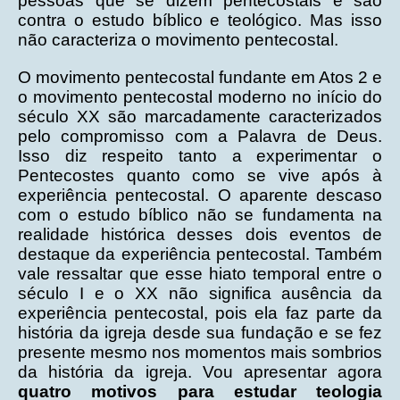
pessoas que se dizem pentecostais e são
contra o estudo bíblico e teológico. Mas isso
não caracteriza o movimento pentecostal.
O movimento pentecostal fundante em Atos 2 e
o movimento pentecostal moderno no início do
século XX são marcadamente caracterizados
pelo compromisso com a Palavra de Deus.
Isso diz respeito tanto a experimentar o
Pentecostes quanto como se vive após à
experiência pentecostal. O aparente descaso
com o estudo bíblico não se fundamenta na
realidade histórica desses dois eventos de
destaque da experiência pentecostal. Também
vale ressaltar que esse hiato temporal entre o
século I e o XX não significa ausência da
experiência pentecostal, pois ela faz parte da
história da igreja desde sua fundação e se fez
presente mesmo nos momentos mais sombrios
da história da igreja. Vou apresentar agora
quatro motivos para estudar teologia