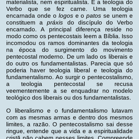
materialista, nem espiritualista. É a teologia do
Verbo que se fez carne. Uma teologia
encarnada onde o
logos
e o
patos
se unem e
constituem a
práxis
do discípulo do Verbo
encarnado. A principal diferença reside no
modo como os pentecostais leem a Bíblia. Isso
incomodou os ramos dominantes da teologia
na época do surgimento do movimento
pentecostal moderno. De um lado os liberais e
do outro os fundamentalistas. Parecia que só
poderia haver teologia liberal e teologia do
fundamentalismo. Ao surgir o pentecostalismo,
a teologia pentecostal se recusa
veementemente a se enquadrar no modelo
teológico dos liberais ou dos fundamentalistas.
O liberalismo e o fundamentalismo lutavam
com as mesmas armas e dentro dos mesmos
limites, a razão. O pentecostalismo sai desse
ringue, entende que a vida e a espiritualidade
cristã não cabem nesses limites. Compreende