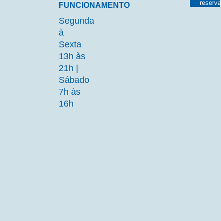
reserv
FUNCIONAMENTO
Segunda
à
Sexta
13h às
21h |
Sábado
7h às
16h