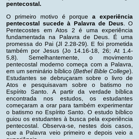
pentecostal.
O primeiro motivo é porque
a experiência
pentecostal sucede à Palavra de Deus
. O
Pentecostes em Atos 2 é uma experiência
fundamentada na Palavra de Deus. É uma
promessa do Pai (Jl 2.28-29). E foi prometida
também por Jesus (Jo 14.16-18, 26; At 1.4-
5,8). Semelhantemente, o movimento
pentecostal moderno começa com a Palavra,
em um seminário bíblico (
Bethel Bible College
).
Estudantes se debruçaram sobre o livro de
Atos e pesquisavam sobre o batismo no
Espírito Santo. A partir da verdade bíblica
encontrada nos estudos, os estudantes
começaram a orar para também experimentar
o batismo no Espírito Santo. O estudo bíblico
guiou os estudantes à busca pela experiência
pentecostal. Observa-se, nestes dois casos,
que a Palavra veio primeiro e depois veio a