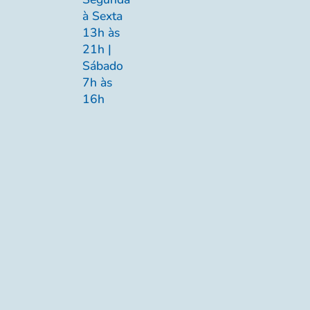
à Sexta
13h às
21h |
Sábado
7h às
16h