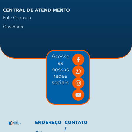
CENTRAL DE ATENDIMENTO
Fale Conosco
Ouvidoria
Acesse
as
nossas
redes
sociais
ENDEREÇO
CONTATO
/