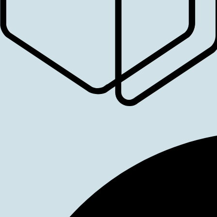
Login